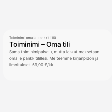
Toiminimi omalla pankkitilillä
Toiminimi – Oma tili
Sama toiminimipalvelu, mutta laskut maksetaan
omalle pankkitilillesi. Me teemme kirjanpidon ja
ilmoitukset. 59,90 €/kk.