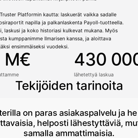
ruster Platformin kautta: laskuerät vaikka sadalle
siraportit napilla ja palkanlaskenta Payoll-tuotteella.
i, laskusi ja koko historiasi kulkevat mukana. Myös
sta kumppanimme Ilmarisen kanssa, ja aloittava
jäksi ensimmäiseksi vuodeksi.
 M€
430 00
auttamme
lähetettyä laskua
Tekijöiden tarinoita
terilla on paras asiakaspalvelu ja he
ttavaisia, helposti lähestyttäviä, mu
samalla ammattimaisia.