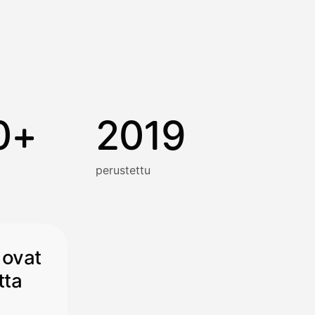
0+
2019
perustettu
 ovat
tta