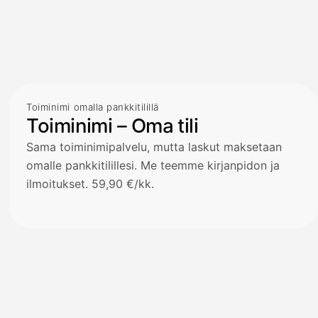
Toiminimi omalla pankkitilillä
Toiminimi – Oma tili
Sama toiminimipalvelu, mutta laskut maksetaan
omalle pankkitilillesi. Me teemme kirjanpidon ja
ilmoitukset. 59,90 €/kk.