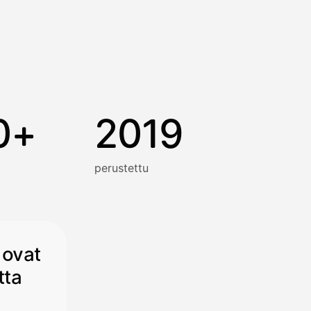
0+
2019
perustettu
 ovat
tta