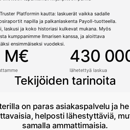
ruster Platformin kautta: laskuerät vaikka sadalle
siraportit napilla ja palkanlaskenta Payoll-tuotteella.
i, laskusi ja koko historiasi kulkevat mukana. Myös
sta kumppanimme Ilmarisen kanssa, ja aloittava
jäksi ensimmäiseksi vuodeksi.
 M€
430 00
auttamme
lähetettyä laskua
Tekijöiden tarinoita
terilla on paras asiakaspalvelu ja he
ttavaisia, helposti lähestyttäviä, mu
samalla ammattimaisia.