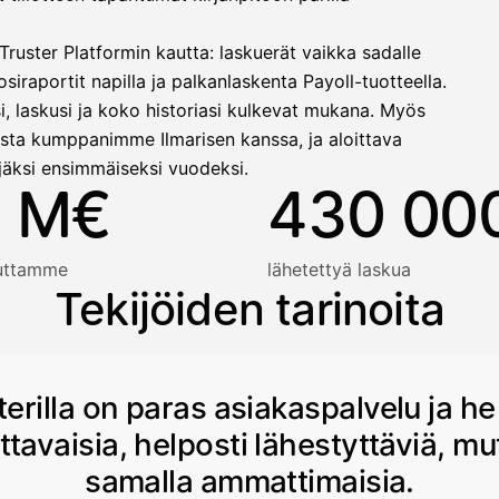
ruster Platformin kautta: laskuerät vaikka sadalle
siraportit napilla ja palkanlaskenta Payoll-tuotteella.
i, laskusi ja koko historiasi kulkevat mukana. Myös
sta kumppanimme Ilmarisen kanssa, ja aloittava
jäksi ensimmäiseksi vuodeksi.
 M€
430 00
auttamme
lähetettyä laskua
Tekijöiden tarinoita
terilla on paras asiakaspalvelu ja he
ttavaisia, helposti lähestyttäviä, mu
samalla ammattimaisia.