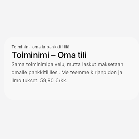
Toiminimi omalla pankkitilillä
Toiminimi – Oma tili
Sama toiminimipalvelu, mutta laskut maksetaan
omalle pankkitilillesi. Me teemme kirjanpidon ja
ilmoitukset. 59,90 €/kk.