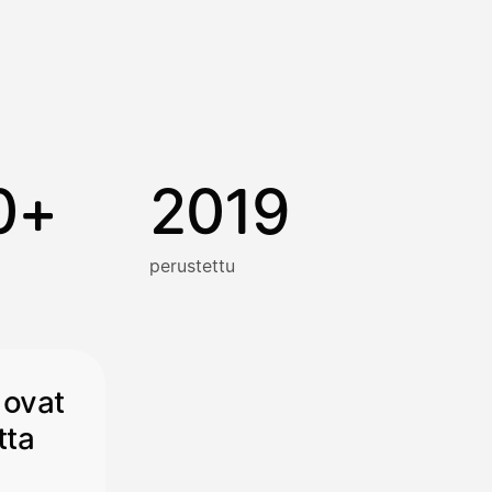
0+
2019
perustettu
 ovat
tta