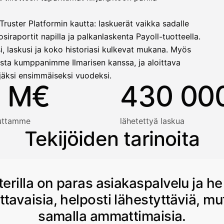
ruster Platformin kautta: laskuerät vaikka sadalle
siraportit napilla ja palkanlaskenta Payoll-tuotteella.
i, laskusi ja koko historiasi kulkevat mukana. Myös
sta kumppanimme Ilmarisen kanssa, ja aloittava
jäksi ensimmäiseksi vuodeksi.
 M€
430 00
auttamme
lähetettyä laskua
Tekijöiden tarinoita
terilla on paras asiakaspalvelu ja he
ttavaisia, helposti lähestyttäviä, mu
samalla ammattimaisia.