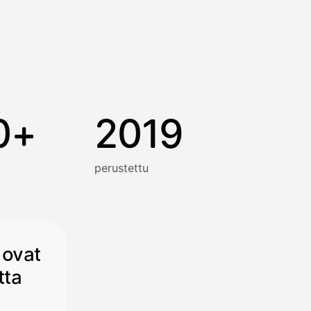
0+
2019
perustettu
 ovat
tta