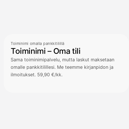
Toiminimi omalla pankkitilillä
Toiminimi – Oma tili
Sama toiminimipalvelu, mutta laskut maksetaan
omalle pankkitilillesi. Me teemme kirjanpidon ja
ilmoitukset. 59,90 €/kk.