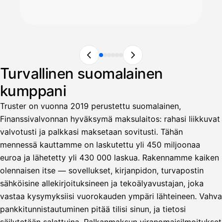
Turvallinen suomalainen
kumppani
Truster on vuonna 2019 perustettu suomalainen,
Finanssivalvonnan hyväksymä maksulaitos: rahasi liikkuvat
valvotusti ja palkkasi maksetaan sovitusti. Tähän
mennessä kauttamme on laskutettu yli 450 miljoonaa
euroa ja lähetetty yli 430 000 laskua. Rakennamme kaiken
olennaisen itse — sovellukset, kirjanpidon, turvapostin
sähköisine allekirjoituksineen ja tekoälyavustajan, joka
vastaa kysymyksiisi vuorokauden ympäri lähteineen. Vahva
pankkitunnistautuminen pitää tilisi sinun, ja tietosi