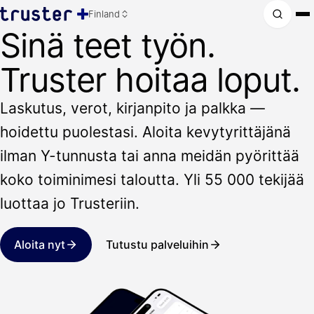
Finland
Sinä teet työn.
Truster hoitaa loput.
Laskutus, verot, kirjanpito ja palkka —
hoidettu puolestasi. Aloita kevytyrittäjänä
ilman Y-tunnusta tai anna meidän pyörittää
koko toiminimesi taloutta. Yli 55 000 tekijää
luottaa jo Trusteriin.
Aloita nyt
Tutustu palveluihin