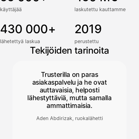
käyttäjää
laskutettu kauttamme
430 000+
2019
lähetettyä laskua
perustettu
Tekijöiden tarinoita
Trusterilla on paras
asiakaspalvelu ja he ovat
auttavaisia, helposti
lähestyttäviä, mutta samalla
ammattimaisia.
Aden Abdirizak, ruokalähetti