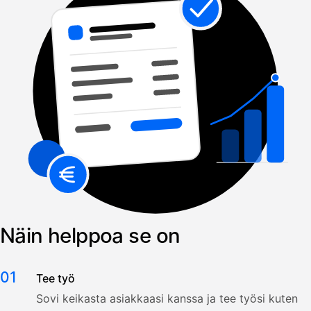
Näin helppoa se on
01
Tee työ
Sovi keikasta asiakkaasi kanssa ja tee työsi kuten