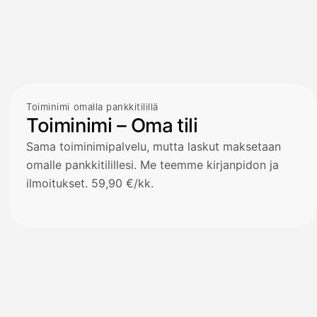
Toiminimi omalla pankkitilillä
Toiminimi – Oma tili
Sama toiminimipalvelu, mutta laskut maksetaan
omalle pankkitilillesi. Me teemme kirjanpidon ja
ilmoitukset. 59,90 €/kk.