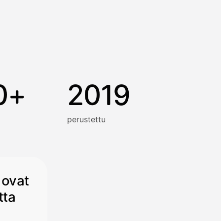
0+
2019
perustettu
 ovat
tta