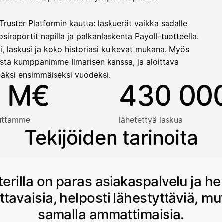
ruster Platformin kautta: laskuerät vaikka sadalle
siraportit napilla ja palkanlaskenta Payoll-tuotteella.
i, laskusi ja koko historiasi kulkevat mukana. Myös
sta kumppanimme Ilmarisen kanssa, ja aloittava
jäksi ensimmäiseksi vuodeksi.
 M€
430 00
auttamme
lähetettyä laskua
Tekijöiden tarinoita
terilla on paras asiakaspalvelu ja he
ttavaisia, helposti lähestyttäviä, mu
samalla ammattimaisia.