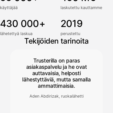
käyttäjää
laskutettu kauttamme
430 000+
2019
lähetettyä laskua
perustettu
Tekijöiden tarinoita
Trusterilla on paras
asiakaspalvelu ja he ovat
auttavaisia, helposti
lähestyttäviä, mutta samalla
ammattimaisia.
Aden Abdirizak, ruokalähetti