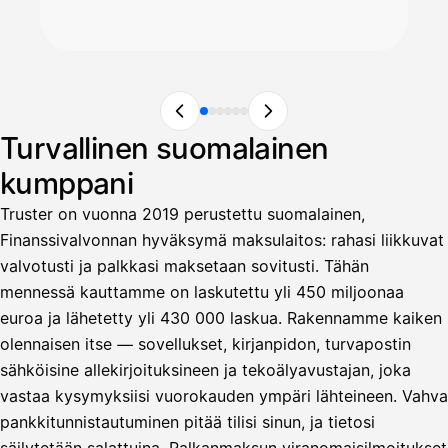
Turvallinen suomalainen
kumppani
Truster on vuonna 2019 perustettu suomalainen,
Finanssivalvonnan hyväksymä maksulaitos: rahasi liikkuvat
valvotusti ja palkkasi maksetaan sovitusti. Tähän
mennessä kauttamme on laskutettu yli 450 miljoonaa
euroa ja lähetetty yli 430 000 laskua. Rakennamme kaiken
olennaisen itse — sovellukset, kirjanpidon, turvapostin
sähköisine allekirjoituksineen ja tekoälyavustajan, joka
vastaa kysymyksiisi vuorokauden ympäri lähteineen. Vahva
pankkitunnistautuminen pitää tilisi sinun, ja tietosi