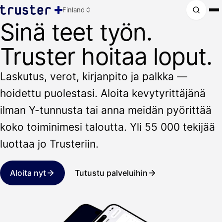
Finland
Sinä teet työn.
Truster hoitaa loput.
Laskutus, verot, kirjanpito ja palkka —
hoidettu puolestasi. Aloita kevytyrittäjänä
ilman Y-tunnusta tai anna meidän pyörittää
koko toiminimesi taloutta. Yli 55 000 tekijää
luottaa jo Trusteriin.
Aloita nyt
Tutustu palveluihin