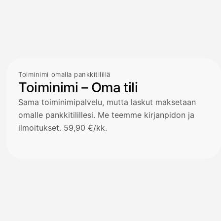
Toiminimi omalla pankkitilillä
Toiminimi – Oma tili
Sama toiminimipalvelu, mutta laskut maksetaan
omalle pankkitilillesi. Me teemme kirjanpidon ja
ilmoitukset. 59,90 €/kk.