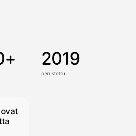
0+
2019
perustettu
 ovat
tta