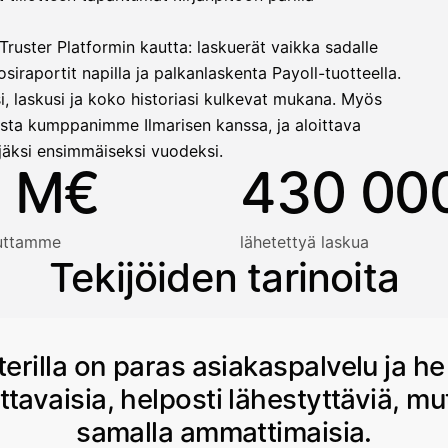
ruster Platformin kautta: laskuerät vaikka sadalle
siraportit napilla ja palkanlaskenta Payoll-tuotteella.
i, laskusi ja koko historiasi kulkevat mukana. Myös
sta kumppanimme Ilmarisen kanssa, ja aloittava
jäksi ensimmäiseksi vuodeksi.
 M€
430 00
auttamme
lähetettyä laskua
Tekijöiden tarinoita
terilla on paras asiakaspalvelu ja he
ttavaisia, helposti lähestyttäviä, mu
samalla ammattimaisia.