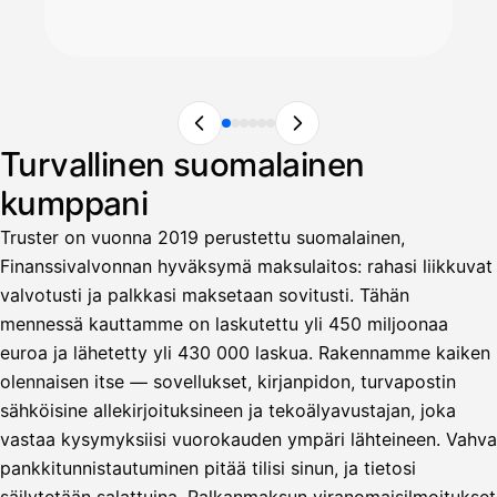
Turvallinen suomalainen
kumppani
Truster on vuonna 2019 perustettu suomalainen,
Finanssivalvonnan hyväksymä maksulaitos: rahasi liikkuvat
valvotusti ja palkkasi maksetaan sovitusti. Tähän
mennessä kauttamme on laskutettu yli 450 miljoonaa
euroa ja lähetetty yli 430 000 laskua. Rakennamme kaiken
olennaisen itse — sovellukset, kirjanpidon, turvapostin
sähköisine allekirjoituksineen ja tekoälyavustajan, joka
vastaa kysymyksiisi vuorokauden ympäri lähteineen. Vahva
pankkitunnistautuminen pitää tilisi sinun, ja tietosi