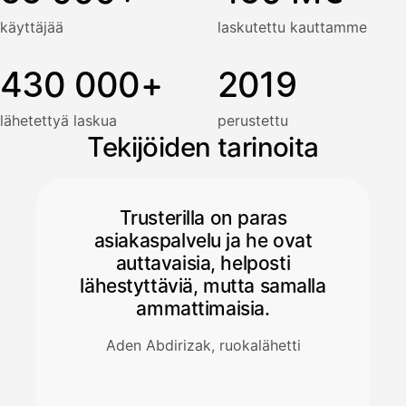
käyttäjää
laskutettu kauttamme
430 000+
2019
lähetettyä laskua
perustettu
Tekijöiden tarinoita
Trusterilla on paras
asiakaspalvelu ja he ovat
auttavaisia, helposti
lähestyttäviä, mutta samalla
ammattimaisia.
Aden Abdirizak, ruokalähetti