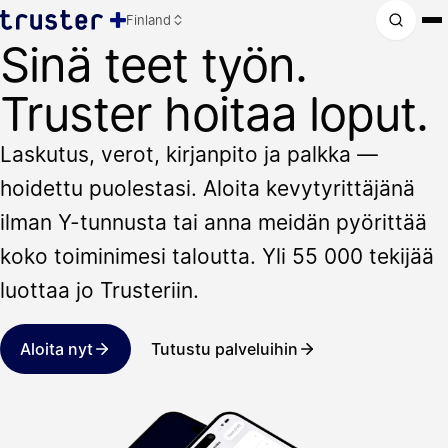
Finland
Sinä teet työn.
Truster hoitaa loput.
Laskutus, verot, kirjanpito ja palkka —
hoidettu puolestasi. Aloita kevytyrittäjänä
ilman Y-tunnusta tai anna meidän pyörittää
koko toiminimesi taloutta. Yli 55 000 tekijää
luottaa jo Trusteriin.
Aloita nyt
Tutustu palveluihin