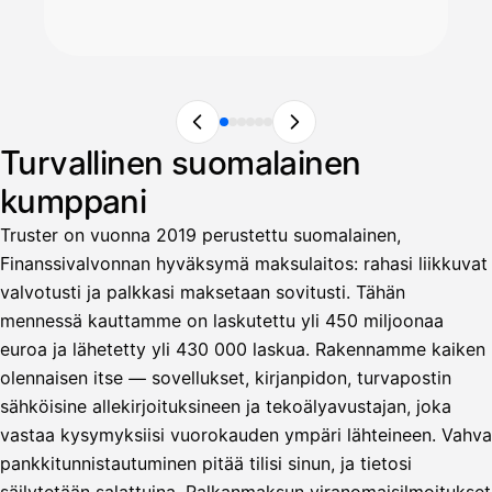
Turvallinen suomalainen
kumppani
Truster on vuonna 2019 perustettu suomalainen,
Finanssivalvonnan hyväksymä maksulaitos: rahasi liikkuvat
valvotusti ja palkkasi maksetaan sovitusti. Tähän
mennessä kauttamme on laskutettu yli 450 miljoonaa
euroa ja lähetetty yli 430 000 laskua. Rakennamme kaiken
olennaisen itse — sovellukset, kirjanpidon, turvapostin
sähköisine allekirjoituksineen ja tekoälyavustajan, joka
vastaa kysymyksiisi vuorokauden ympäri lähteineen. Vahva
pankkitunnistautuminen pitää tilisi sinun, ja tietosi