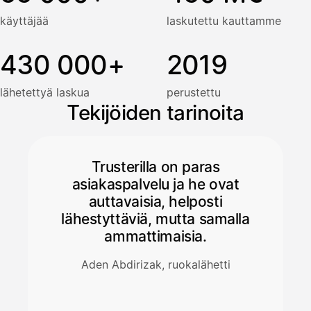
käyttäjää
laskutettu kauttamme
430 000+
2019
lähetettyä laskua
perustettu
Tekijöiden tarinoita
Trusterilla on paras
asiakaspalvelu ja he ovat
auttavaisia, helposti
lähestyttäviä, mutta samalla
ammattimaisia.
Aden Abdirizak, ruokalähetti