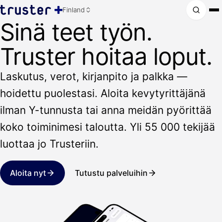
Finland
Sinä teet työn.
Truster hoitaa loput.
Laskutus, verot, kirjanpito ja palkka —
hoidettu puolestasi. Aloita kevytyrittäjänä
ilman Y-tunnusta tai anna meidän pyörittää
koko toiminimesi taloutta. Yli 55 000 tekijää
luottaa jo Trusteriin.
Aloita nyt
Tutustu palveluihin