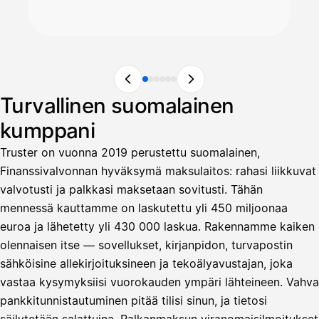
Turvallinen suomalainen
kumppani
Truster on vuonna 2019 perustettu suomalainen,
Finanssivalvonnan hyväksymä maksulaitos: rahasi liikkuvat
valvotusti ja palkkasi maksetaan sovitusti. Tähän
mennessä kauttamme on laskutettu yli 450 miljoonaa
euroa ja lähetetty yli 430 000 laskua. Rakennamme kaiken
olennaisen itse — sovellukset, kirjanpidon, turvapostin
sähköisine allekirjoituksineen ja tekoälyavustajan, joka
vastaa kysymyksiisi vuorokauden ympäri lähteineen. Vahva
pankkitunnistautuminen pitää tilisi sinun, ja tietosi