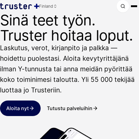
Finland
Sinä teet työn.
Truster hoitaa loput.
Laskutus, verot, kirjanpito ja palkka —
hoidettu puolestasi. Aloita kevytyrittäjänä
ilman Y-tunnusta tai anna meidän pyörittää
koko toiminimesi taloutta. Yli 55 000 tekijää
luottaa jo Trusteriin.
Aloita nyt
Tutustu palveluihin