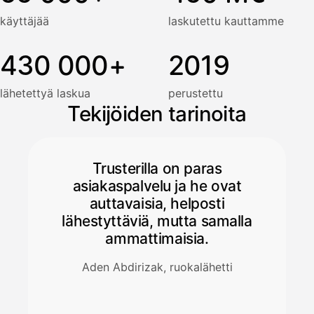
käyttäjää
laskutettu kauttamme
430 000+
2019
lähetettyä laskua
perustettu
Tekijöiden tarinoita
Trusterilla on paras
asiakaspalvelu ja he ovat
auttavaisia, helposti
lähestyttäviä, mutta samalla
ammattimaisia.
Aden Abdirizak, ruokalähetti