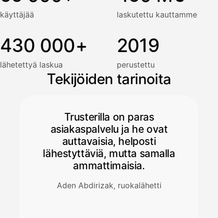
käyttäjää
laskutettu kauttamme
430 000+
2019
lähetettyä laskua
perustettu
Tekijöiden tarinoita
Trusterilla on paras
asiakaspalvelu ja he ovat
auttavaisia, helposti
lähestyttäviä, mutta samalla
ammattimaisia.
Aden Abdirizak, ruokalähetti