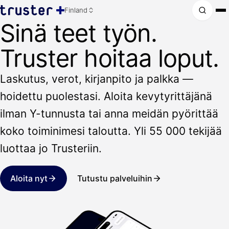
Finland
Sinä teet työn.
Truster hoitaa loput.
Laskutus, verot, kirjanpito ja palkka —
hoidettu puolestasi. Aloita kevytyrittäjänä
ilman Y-tunnusta tai anna meidän pyörittää
koko toiminimesi taloutta. Yli 55 000 tekijää
luottaa jo Trusteriin.
Aloita nyt
Tutustu palveluihin