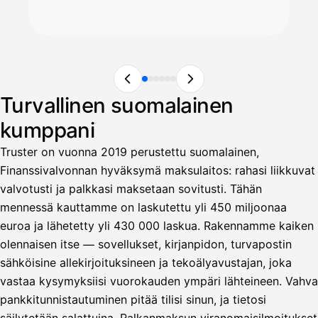
Turvallinen suomalainen
kumppani
Truster on vuonna 2019 perustettu suomalainen,
Finanssivalvonnan hyväksymä maksulaitos: rahasi liikkuvat
valvotusti ja palkkasi maksetaan sovitusti. Tähän
mennessä kauttamme on laskutettu yli 450 miljoonaa
euroa ja lähetetty yli 430 000 laskua. Rakennamme kaiken
olennaisen itse — sovellukset, kirjanpidon, turvapostin
sähköisine allekirjoituksineen ja tekoälyavustajan, joka
vastaa kysymyksiisi vuorokauden ympäri lähteineen. Vahva
pankkitunnistautuminen pitää tilisi sinun, ja tietosi