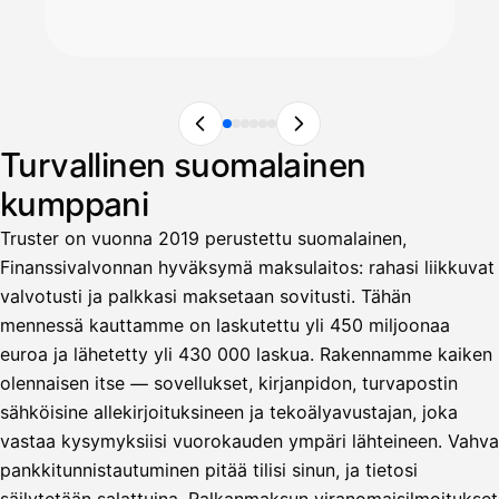
Turvallinen suomalainen
kumppani
Truster on vuonna 2019 perustettu suomalainen,
Finanssivalvonnan hyväksymä maksulaitos: rahasi liikkuvat
valvotusti ja palkkasi maksetaan sovitusti. Tähän
mennessä kauttamme on laskutettu yli 450 miljoonaa
euroa ja lähetetty yli 430 000 laskua. Rakennamme kaiken
olennaisen itse — sovellukset, kirjanpidon, turvapostin
sähköisine allekirjoituksineen ja tekoälyavustajan, joka
vastaa kysymyksiisi vuorokauden ympäri lähteineen. Vahva
pankkitunnistautuminen pitää tilisi sinun, ja tietosi