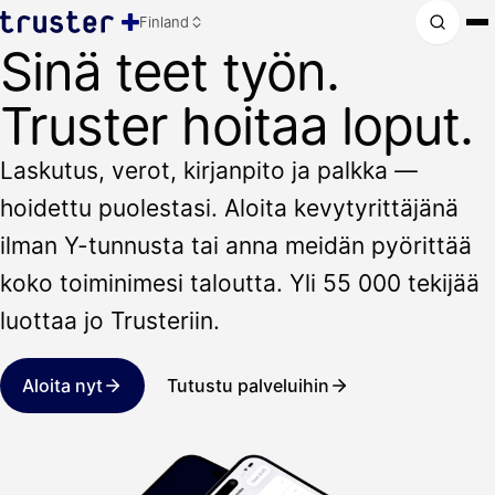
Finland
Sinä teet työn.
Truster hoitaa loput.
Laskutus, verot, kirjanpito ja palkka —
hoidettu puolestasi. Aloita kevytyrittäjänä
ilman Y-tunnusta tai anna meidän pyörittää
koko toiminimesi taloutta. Yli 55 000 tekijää
luottaa jo Trusteriin.
Aloita nyt
Tutustu palveluihin