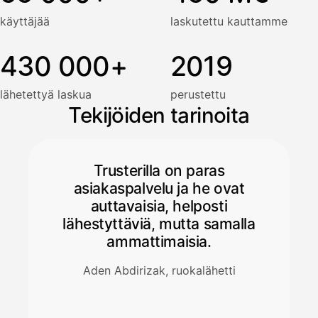
käyttäjää
laskutettu kauttamme
430 000+
2019
lähetettyä laskua
perustettu
Tekijöiden tarinoita
Trusterilla on paras
asiakaspalvelu ja he ovat
auttavaisia, helposti
lähestyttäviä, mutta samalla
ammattimaisia.
Aden Abdirizak, ruokalähetti