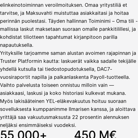
elinkeinotoiminnan veroilmoituksen. Omaa yritystiliä et
tarvitse, ja Maksuvahti muistuttaa asiakkaitasi ja hoitaa
Vahvista
perinnän puolestasi. Täyden hallinnan Toiminimi – Oma tili -
mallissa laskut maksetaan suoraan omalle pankkitilillesi, ja
kohdistat tiliotteen tapahtumat kirjanpitoon parilla
napautuksella.
Yrityksille tarjoamme saman alustan avoimen rajapinnan ja
Truster Platformin kautta: laskuerät vaikka sadalle tekijälle
yhdellä kutsulla tai tiedostopudotuksella, DAC7-
vuosiraportit napilla ja palkanlaskenta Payoll-tuotteella.
Vaihto palvelusta toiseen onnistuu milloin vain —
asiakkaasi, laskusi ja koko historiasi kulkevat mukana.
Myös lakisääteinen YEL-eläkevakuutus hoituu suoraan
sovelluksesta kumppanimme Ilmarisen kanssa, ja aloittava
yrittäjä saa vakuutusmaksusta 22 prosentin alennuksen
neljäksi ensimmäiseksi vuodeksi.
55 000+
450 M€