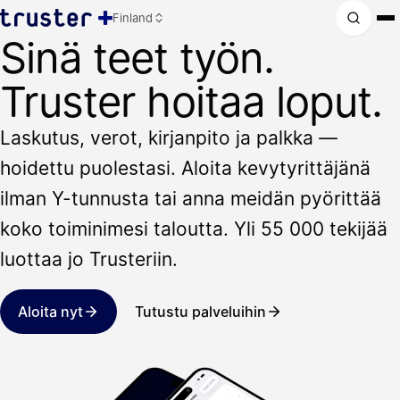
Finland
Sinä teet työn.
Truster hoitaa loput.
Laskutus, verot, kirjanpito ja palkka —
hoidettu puolestasi. Aloita kevytyrittäjänä
ilman Y-tunnusta tai anna meidän pyörittää
koko toiminimesi taloutta. Yli 55 000 tekijää
luottaa jo Trusteriin.
Aloita nyt
Tutustu palveluihin