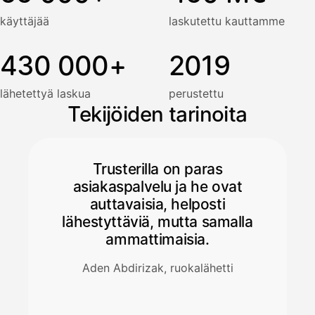
käyttäjää
laskutettu kauttamme
430 000+
2019
lähetettyä laskua
perustettu
Tekijöiden tarinoita
Trusterilla on paras
asiakaspalvelu ja he ovat
auttavaisia, helposti
lähestyttäviä, mutta samalla
ammattimaisia.
Aden Abdirizak, ruokalähetti