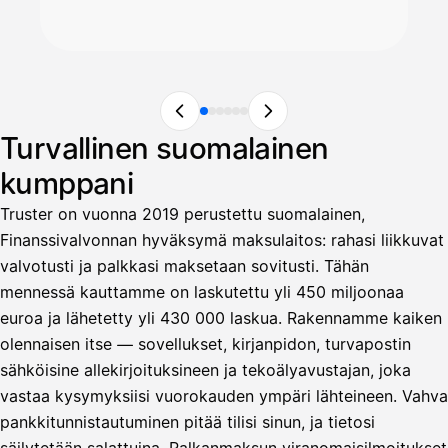
Turvallinen suomalainen
kumppani
Truster on vuonna 2019 perustettu suomalainen,
Finanssivalvonnan hyväksymä maksulaitos: rahasi liikkuvat
valvotusti ja palkkasi maksetaan sovitusti. Tähän
mennessä kauttamme on laskutettu yli 450 miljoonaa
euroa ja lähetetty yli 430 000 laskua. Rakennamme kaiken
olennaisen itse — sovellukset, kirjanpidon, turvapostin
sähköisine allekirjoituksineen ja tekoälyavustajan, joka
vastaa kysymyksiisi vuorokauden ympäri lähteineen. Vahva
pankkitunnistautuminen pitää tilisi sinun, ja tietosi