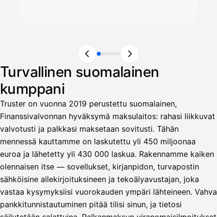
Turvallinen suomalainen
kumppani
Truster on vuonna 2019 perustettu suomalainen,
Finanssivalvonnan hyväksymä maksulaitos: rahasi liikkuvat
valvotusti ja palkkasi maksetaan sovitusti. Tähän
mennessä kauttamme on laskutettu yli 450 miljoonaa
euroa ja lähetetty yli 430 000 laskua. Rakennamme kaiken
olennaisen itse — sovellukset, kirjanpidon, turvapostin
sähköisine allekirjoituksineen ja tekoälyavustajan, joka
vastaa kysymyksiisi vuorokauden ympäri lähteineen. Vahva
pankkitunnistautuminen pitää tilisi sinun, ja tietosi