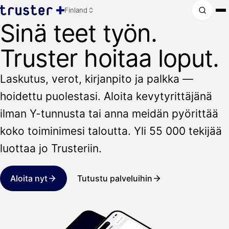
Finland
Sinä teet työn.
Truster hoitaa loput.
Laskutus, verot, kirjanpito ja palkka —
hoidettu puolestasi. Aloita kevytyrittäjänä
ilman Y-tunnusta tai anna meidän pyörittää
koko toiminimesi taloutta. Yli 55 000 tekijää
luottaa jo Trusteriin.
Aloita nyt
Tutustu palveluihin