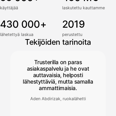
käyttäjää
laskutettu kauttamme
430 000+
2019
lähetettyä laskua
perustettu
Tekijöiden tarinoita
Trusterilla on paras
asiakaspalvelu ja he ovat
auttavaisia, helposti
lähestyttäviä, mutta samalla
ammattimaisia.
Aden Abdirizak, ruokalähetti