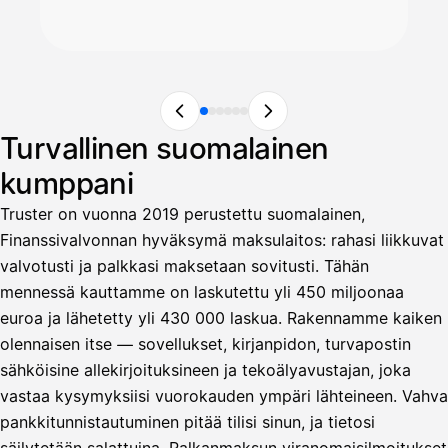
Turvallinen suomalainen
kumppani
Truster on vuonna 2019 perustettu suomalainen,
Finanssivalvonnan hyväksymä maksulaitos: rahasi liikkuvat
valvotusti ja palkkasi maksetaan sovitusti. Tähän
mennessä kauttamme on laskutettu yli 450 miljoonaa
euroa ja lähetetty yli 430 000 laskua. Rakennamme kaiken
olennaisen itse — sovellukset, kirjanpidon, turvapostin
sähköisine allekirjoituksineen ja tekoälyavustajan, joka
vastaa kysymyksiisi vuorokauden ympäri lähteineen. Vahva
pankkitunnistautuminen pitää tilisi sinun, ja tietosi