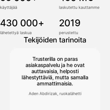
käyttäjää
laskutettu kauttamme
430 000+
2019
lähetettyä laskua
perustettu
Tekijöiden tarinoita
Trusterilla on paras
asiakaspalvelu ja he ovat
auttavaisia, helposti
lähestyttäviä, mutta samalla
ammattimaisia.
Aden Abdirizak, ruokalähetti