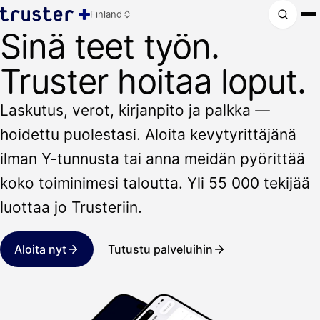
Finland
Sinä teet työn.
Truster hoitaa loput.
Laskutus, verot, kirjanpito ja palkka —
hoidettu puolestasi. Aloita kevytyrittäjänä
ilman Y-tunnusta tai anna meidän pyörittää
koko toiminimesi taloutta. Yli 55 000 tekijää
luottaa jo Trusteriin.
Aloita nyt
Tutustu palveluihin