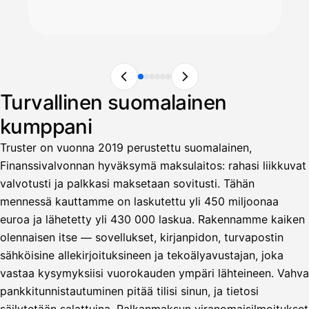
Turvallinen suomalainen
kumppani
Truster on vuonna 2019 perustettu suomalainen,
Finanssivalvonnan hyväksymä maksulaitos: rahasi liikkuvat
valvotusti ja palkkasi maksetaan sovitusti. Tähän
mennessä kauttamme on laskutettu yli 450 miljoonaa
euroa ja lähetetty yli 430 000 laskua. Rakennamme kaiken
olennaisen itse — sovellukset, kirjanpidon, turvapostin
sähköisine allekirjoituksineen ja tekoälyavustajan, joka
vastaa kysymyksiisi vuorokauden ympäri lähteineen. Vahva
pankkitunnistautuminen pitää tilisi sinun, ja tietosi