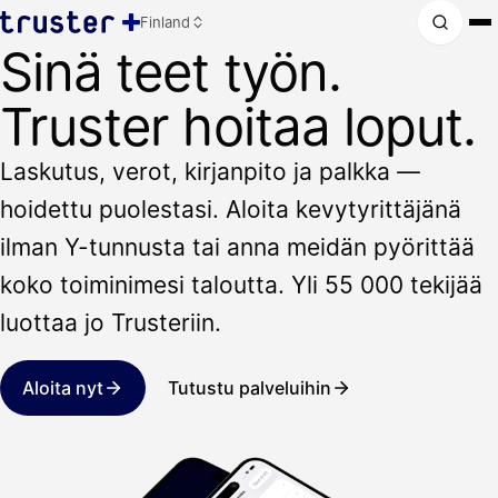
Finland
Sinä teet työn.
Truster hoitaa loput.
Laskutus, verot, kirjanpito ja palkka —
hoidettu puolestasi. Aloita kevytyrittäjänä
ilman Y-tunnusta tai anna meidän pyörittää
koko toiminimesi taloutta. Yli 55 000 tekijää
luottaa jo Trusteriin.
Aloita nyt
Tutustu palveluihin