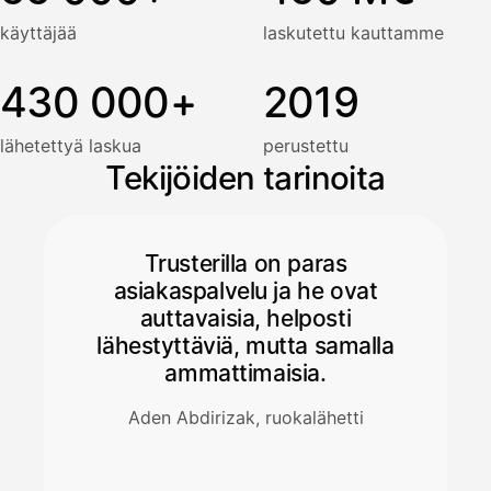
käyttäjää
laskutettu kauttamme
430 000+
2019
lähetettyä laskua
perustettu
Tekijöiden tarinoita
Trusterilla on paras
asiakaspalvelu ja he ovat
auttavaisia, helposti
lähestyttäviä, mutta samalla
ammattimaisia.
Aden Abdirizak, ruokalähetti