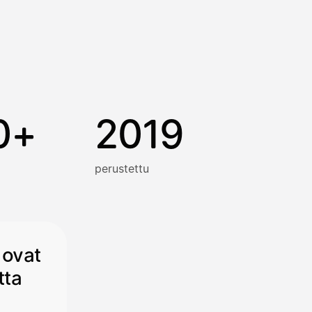
0+
2019
perustettu
 ovat
tta