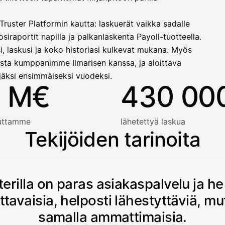
ruster Platformin kautta: laskuerät vaikka sadalle
siraportit napilla ja palkanlaskenta Payoll-tuotteella.
i, laskusi ja koko historiasi kulkevat mukana. Myös
sta kumppanimme Ilmarisen kanssa, ja aloittava
jäksi ensimmäiseksi vuodeksi.
 M€
430 00
auttamme
lähetettyä laskua
Tekijöiden tarinoita
terilla on paras asiakaspalvelu ja he
ttavaisia, helposti lähestyttäviä, mu
samalla ammattimaisia.