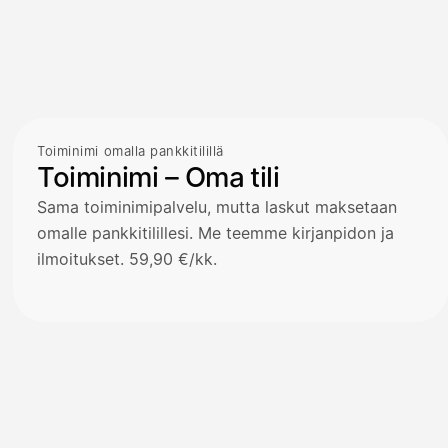
Toiminimi omalla pankkitilillä
Toiminimi – Oma tili
Sama toiminimipalvelu, mutta laskut maksetaan
omalle pankkitilillesi. Me teemme kirjanpidon ja
ilmoitukset. 59,90 €/kk.