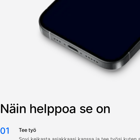
Näin helppoa se on
01
Tee työ
Sovi keikasta asiakkaasi kanssa ja tee työsi kuten a