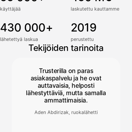
käyttäjää
laskutettu kauttamme
430 000+
2019
lähetettyä laskua
perustettu
Tekijöiden tarinoita
Trusterilla on paras
asiakaspalvelu ja he ovat
auttavaisia, helposti
lähestyttäviä, mutta samalla
ammattimaisia.
Aden Abdirizak, ruokalähetti