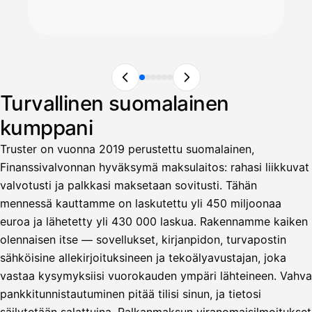
Turvallinen suomalainen
kumppani
Truster on vuonna 2019 perustettu suomalainen,
Finanssivalvonnan hyväksymä maksulaitos: rahasi liikkuvat
valvotusti ja palkkasi maksetaan sovitusti. Tähän
mennessä kauttamme on laskutettu yli 450 miljoonaa
euroa ja lähetetty yli 430 000 laskua. Rakennamme kaiken
olennaisen itse — sovellukset, kirjanpidon, turvapostin
sähköisine allekirjoituksineen ja tekoälyavustajan, joka
vastaa kysymyksiisi vuorokauden ympäri lähteineen. Vahva
pankkitunnistautuminen pitää tilisi sinun, ja tietosi