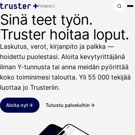
Finland
Sinä teet työn.
Truster hoitaa loput.
Laskutus, verot, kirjanpito ja palkka —
hoidettu puolestasi. Aloita kevytyrittäjänä
ilman Y-tunnusta tai anna meidän pyörittää
koko toiminimesi taloutta. Yli 55 000 tekijää
luottaa jo Trusteriin.
Aloita nyt
Tutustu palveluihin